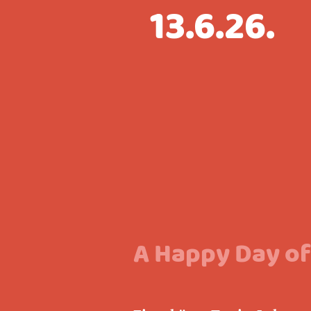
13.6.26.
A Happy Day of