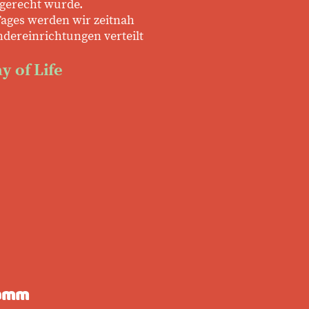
 gerecht wurde.
Tages werden wir zeitnah
ndereinrichtungen verteilt
y of Life
ramm