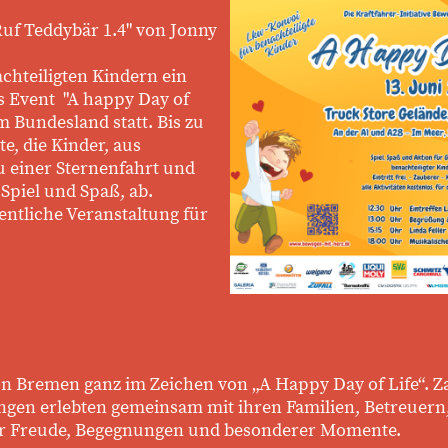
 Ruf Teddybär 1.4" von Jonny
chteiligten Kindern ein
as Event "A happy Day of
m Bundesland statt. Bis zu
e, die Kinder, aus
 einer Sternenfahrt und
Spiel und Spaß, ab.
fentliche Veranstaltung für
on Bremen ganz im Zeichen von „A Happy Day of Life“. Z
gen erlebten gemeinsam mit ihren Familien, Betreuern
ler Freude, Begegnungen und besonderer Momente.