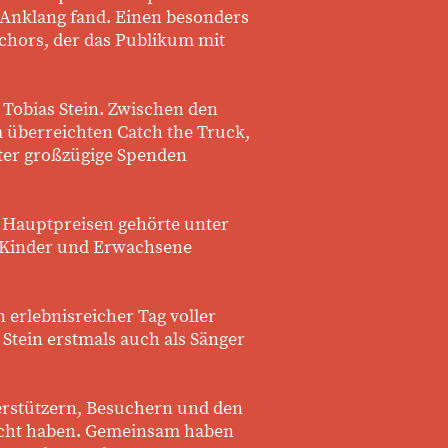
 Anklang fand. Einen besonders
chors, der das Publikum mit
Tobias Stein. Zwischen den
überreichten Catch the Truck,
tter großzügige Spenden
 Hauptpreisen gehörte unter
e Kinder und Erwachsene
 erlebnisreicher Tag voller
Stein erstmals auch als Sänger
terstützern, Besuchern und den
macht haben. Gemeinsam haben