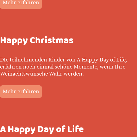
Mehr erfahren
Happy Christmas
DIe teilnehmenden Kinder von A Happy Day of Life,
erfahren noch einmal schöne Momente, wenn Ihre
Weinachtswünsche Wahr werden.
Mehr erfahren
A Happy Day of Life