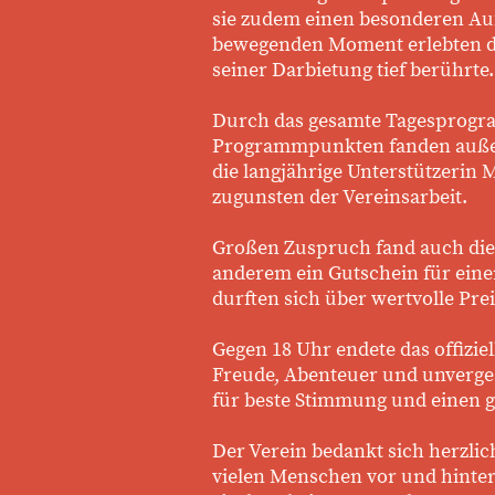
sie zudem einen besonderen Auf
bewegenden Moment erlebten die
seiner Darbietung tief berührte.
Durch das gesamte Tagesprogra
Programmpunkten fanden außer
die langjährige Unterstützerin
zugunsten der Vereinsarbeit.
Großen Zuspruch fand auch die
anderem ein Gutschein für eine
durften sich über wertvolle Prei
Gegen 18 Uhr endete das offizie
Freude, Abenteuer und unverges
für beste Stimmung und einen g
Der Verein bedankt sich herzlic
vielen Menschen vor und hinte