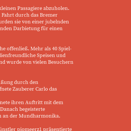
kleinen Passagiere abzuholen.
n Fahrt durch das Bremer
urden sie von einer jubelnden
nden Darbietung für einen
e offenließ. Mehr als 40 Spiel-
lienfreundliche Speisen und
 und wurde von vielen Besuchern
rüßung durch den
nete Zauberer Carlo das
nete ihren Auftritt mit dem
 Danach begeisterte
en an der Mundharmonika.
nstler piomeerz1 präsentierte