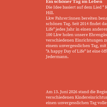
Ein schöner Tag im Leben
Die Idee basiert auf dem Lied "
Hill.
Lkw Fahrer:innen bereiten bena
schönen Tag. Seit 2014 findet d
Life" jedes Jahr in einen andere
100 Lkw holen unsere Ehrengäst
verschiedenen Einrichtungen zu
einem unvergesslichen Tag, mit 
"A happy Day of Life" ist eine öf
Jedermann.
Am 13. Juni 2026 stand die Regi
verschiedenen Kindereinrichtun
einen unvergesslichen Tag vol