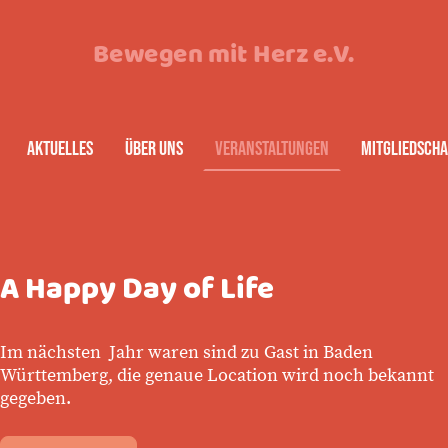
Bewegen mit Herz e.V.
Aktuelles
Über uns
Veranstaltungen
Mitgliedscha
A Happy Day of Life
Im nächsten Jahr waren sind zu Gast in Baden
Württemberg, die genaue Location wird noch bekannt
gegeben.