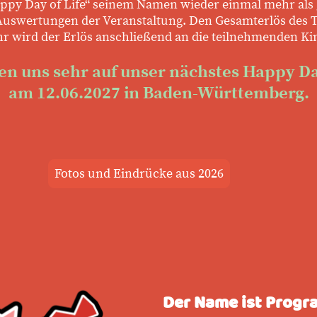
Happy Day of Life“ seinem Namen wieder einmal mehr als
n Auswertungen der Veranstaltung. Den Gesamterlös des 
hr wird der Erlös anschließend an die teilnehmenden Ki
en uns sehr auf unser nächstes Happy Da
am 12.06.2027 in Baden-Württemberg.
Fotos und Eindrücke aus 2026
Der Name ist Prog