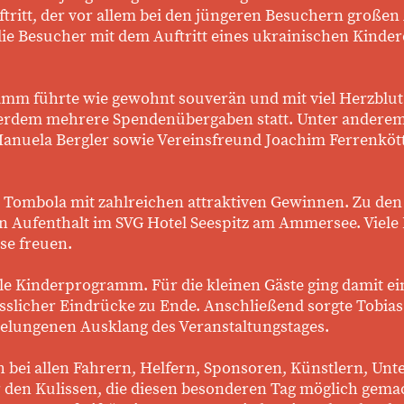
tritt, der vor allem bei den jüngeren Besuchern großen
 Besucher mit dem Auftritt eines ukrainischen Kinder
mm führte wie gewohnt souverän und mit viel Herzblut 
dem mehrere Spendenübergaben statt. Unter anderem 
 Manuela Bergler sowie Vereinsfreund Joachim Ferrenkö
 Tombola mit zahlreichen attraktiven Gewinnen. Zu den
n Aufenthalt im SVG Hotel Seespitz am Ammersee. Viel
se freuen.
lle Kinderprogramm. Für die kleinen Gäste ging damit ein
slicher Eindrücke zu Ende. Anschließend sorgte Tobias 
elungenen Ausklang des Veranstaltungstages.
h bei allen Fahrern, Helfern, Sponsoren, Künstlern, Un
r den Kulissen, die diesen besonderen Tag möglich ge