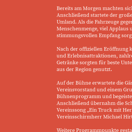
Bereits am Morgen machten sich
Anschließend startete der groß
Umland. Als die Fahrzeuge gege
Menschenmenge, viel Applaus u
stimmungsvollen Empfang sorg
Nach der offiziellen Eröffnung 
und Erlebnisattraktionen, zahl
Getränke sorgten für beste Unt
aus der Region genutzt.
Auf der Bühne erwartete die G
Vereinsvorstand und einem Gru
Bühnenprogramm und begeistert
Anschließend übernahm die Schir
Vereinssong „Ein Truck mit Her
Vereinsschirmherr Michael Hi
Weitere Programmpunkte gestal