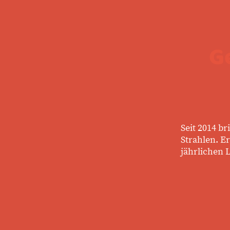
G
Seit 2014 b
Strahlen. E
jährlichen 