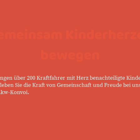
emeinsam Kinderherz
bewegen
ringen über 200 Kraftfahrer mit Herz benachteiligte Kin
rleben Sie die Kraft von Gemeinschaft und Freude bei u
Lkw-Konvoi.